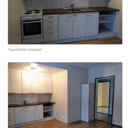
Tupakeittiön kalusteet