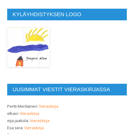
KYLÄYHDISTYKSEN LOGO
UUSIMMAT VIESTIT VIERASKIRJASSA
Pertti Meriläinen
:
Vieraskirja
elkavi
:
Vieraskirja
eija jaakola
:
Vieraskirja
Esa siira
:
Vieraskirja