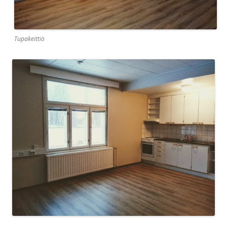
Tupakeittiö