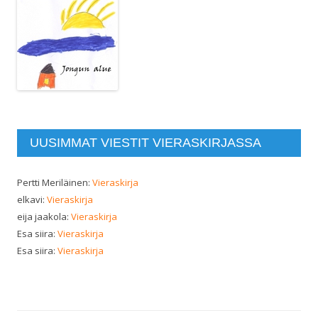
UUSIMMAT VIESTIT VIERASKIRJASSA
Pertti Meriläinen
:
Vieraskirja
elkavi
:
Vieraskirja
eija jaakola
:
Vieraskirja
Esa siira
:
Vieraskirja
Esa siira
:
Vieraskirja