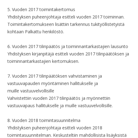
5. Vuoden 2017 toimintakertomus
Yhdistyksen puheenjohtaja esitteli vuoden 2017 toiminnan.
Toimintakertomukseen lisättiin tarkennus tukityöllistetyistä
kohtaan Palkattu henkilöstö.
6. Vuoden 2017 tilinpäätös ja toiminnantarkastajien lausunto
Yhdistyksen kirjanpitäjä esitteli vuoden 2017 tilinpäätöksen ja
toiminnantarkastajien kertomuksen.
7. Vuoden 2017 tilinpäätöksen vahvistaminen ja
vastuuvapauden myöntäminen hallitukselle ja
muille vastuuvelvollisille
Vahvistettiin vuoden 2017 tilinpäätös ja myönnettiin
vastuuvapaus hallitukselle ja muille vastuuvelvollisille.
8. Vuoden 2018 toimintasuunnitelma
Yhdistyksen puheenjohtaja esitteli vuoden 2018
toimintasuunnitelman. Keskusteltiin mahdollisista lisäyksistä