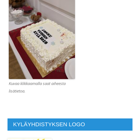
Kuvaa klikkaamalla saat aiheesta
lisätietoa.
KYLÄYHDISTYKSEN LOGO