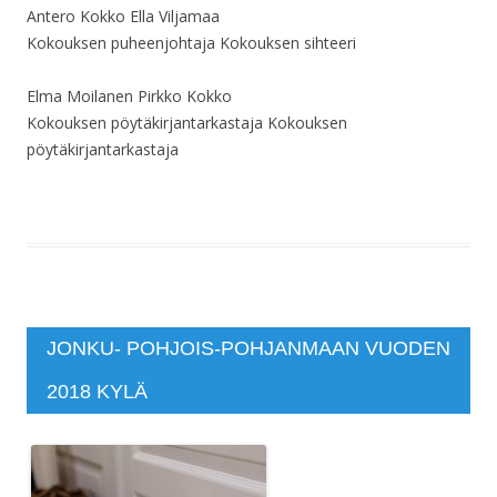
Antero Kokko Ella Viljamaa
Kokouksen puheenjohtaja Kokouksen sihteeri
Elma Moilanen Pirkko Kokko
Kokouksen pöytäkirjantarkastaja Kokouksen
pöytäkirjantarkastaja
JONKU- POHJOIS-POHJANMAAN VUODEN
2018 KYLÄ