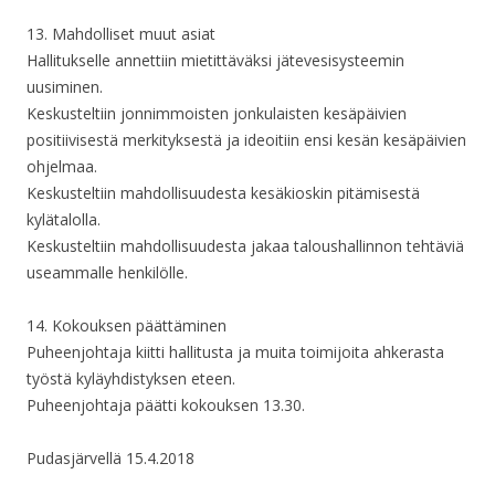
13. Mahdolliset muut asiat
Hallitukselle annettiin mietittäväksi jätevesisysteemin
uusiminen.
Keskusteltiin jonnimmoisten jonkulaisten kesäpäivien
positiivisestä merkityksestä ja ideoitiin ensi kesän kesäpäivien
ohjelmaa.
Keskusteltiin mahdollisuudesta kesäkioskin pitämisestä
kylätalolla.
Keskusteltiin mahdollisuudesta jakaa taloushallinnon tehtäviä
useammalle henkilölle.
14. Kokouksen päättäminen
Puheenjohtaja kiitti hallitusta ja muita toimijoita ahkerasta
työstä kyläyhdistyksen eteen.
Puheenjohtaja päätti kokouksen 13.30.
Pudasjärvellä 15.4.2018