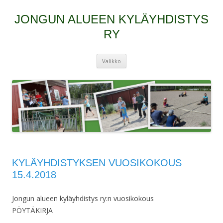
JONGUN ALUEEN KYLÄYHDISTYS
RY
Siirry
Valikko
sisältöön
KYLÄYHDISTYKSEN VUOSIKOKOUS
15.4.2018
Jongun alueen kyläyhdistys ry:n vuosikokous
PÖYTÄKIRJA