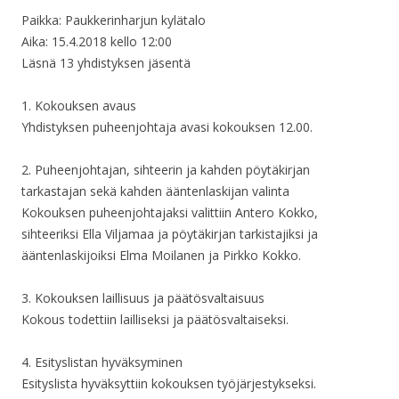
Paikka: Paukkerinharjun kylätalo
Aika: 15.4.2018 kello 12:00
Läsnä 13 yhdistyksen jäsentä
1. Kokouksen avaus
Yhdistyksen puheenjohtaja avasi kokouksen 12.00.
2. Puheenjohtajan, sihteerin ja kahden pöytäkirjan
tarkastajan sekä kahden ääntenlaskijan valinta
Kokouksen puheenjohtajaksi valittiin Antero Kokko,
sihteeriksi Ella Viljamaa ja pöytäkirjan tarkistajiksi ja
ääntenlaskijoiksi Elma Moilanen ja Pirkko Kokko.
3. Kokouksen laillisuus ja päätösvaltaisuus
Kokous todettiin lailliseksi ja päätösvaltaiseksi.
4. Esityslistan hyväksyminen
Esityslista hyväksyttiin kokouksen työjärjestykseksi.