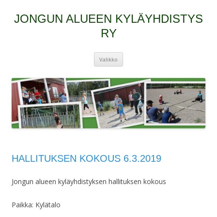
JONGUN ALUEEN KYLÄYHDISTYS
RY
Siirry
Valikko
sisältöön
HALLITUKSEN KOKOUS 6.3.2019
Jongun alueen kyläyhdistyksen hallituksen kokous
Paikka: Kylätalo