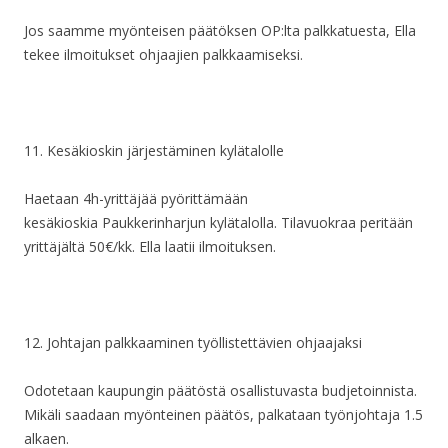
Jos saamme myönteisen päätöksen OP:lta palkkatuesta, Ella
tekee ilmoitukset ohjaajien palkkaamiseksi.
11. Kesäkioskin järjestäminen kylätalolle
Haetaan 4h-yrittäjää pyörittämään
kesäkioskia Paukkerinharjun kylätalolla. Tilavuokraa peritään
yrittäjältä 50€/kk. Ella laatii ilmoituksen.
12. Johtajan palkkaaminen työllistettävien ohjaajaksi
Odotetaan kaupungin päätöstä osallistuvasta budjetoinnista.
Mikäli saadaan myönteinen päätös, palkataan työnjohtaja 1.5
alkaen.