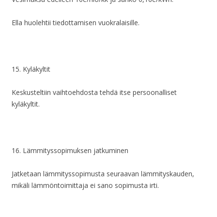
Ella huolehtii tiedottamisen vuokralaisille.
15. Kyläkyltit
Keskusteltiin vaihtoehdosta tehdä itse persoonalliset
kyläkyltit.
16. Lämmityssopimuksen jatkuminen
Jatketaan lämmityssopimusta seuraavan lämmityskauden,
mikäli lämmöntoimittaja ei sano sopimusta irti.