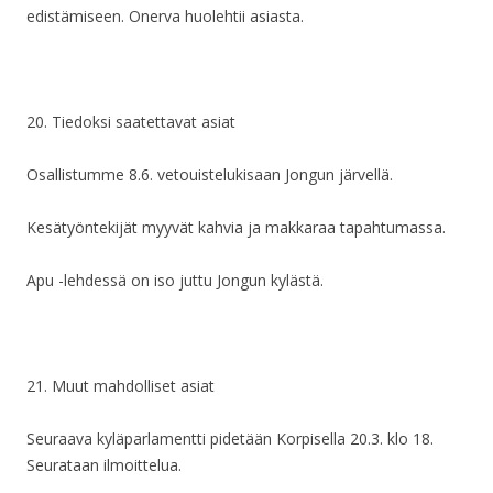
edistämiseen. Onerva huolehtii asiasta.
20. Tiedoksi saatettavat asiat
Osallistumme 8.6. vetouistelukisaan Jongun järvellä.
Kesätyöntekijät myyvät kahvia ja makkaraa tapahtumassa.
Apu -lehdessä on iso juttu Jongun kylästä.
21. Muut mahdolliset asiat
Seuraava kyläparlamentti pidetään Korpisella 20.3. klo 18.
Seurataan ilmoittelua.