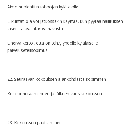
Aimo huolehtii nuohoojan kylätalolle.
Liikuntatiloja voi jatkossakin käyttää, kun pyytää hallituksen
jäseniltä avainta/ovenavusta.
Onerva kertoi, että on tehty yhdelle kyläläiselle
palvelusetelisopimus.
22. Seuraavan kokouksen ajankohdasta sopiminen
Kokoonnutaan ennen ja jälkeen vuosikokouksen.
23. Kokouksen päättäminen