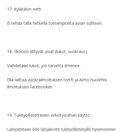
17. Kylätalon netti
Ei tehdä tällä hetkellä toimenpiteitä asian suhteen.
18. Yksiöön liittyvät asiat (lukot, vuokraus)
Vaihdetaan lukot, jos tarvetta ilmenee.
Ella laittaa vuokrailmoituksen tori.fi ja Aimo huolehtii
ilmoituksen facebookiin.
19. Tukityöllistettävien virkistysrahan käyttö
Lahjoitetaan 60e lahjakortit tukityöllistetyille hyvinvoinnin