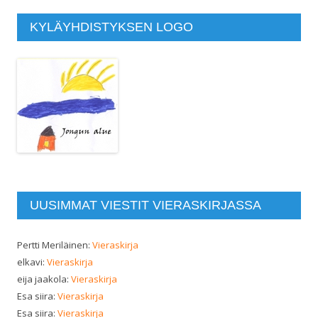
KYLÄYHDISTYKSEN LOGO
UUSIMMAT VIESTIT VIERASKIRJASSA
Pertti Meriläinen
:
Vieraskirja
elkavi
:
Vieraskirja
eija jaakola
:
Vieraskirja
Esa siira
:
Vieraskirja
Esa siira
:
Vieraskirja