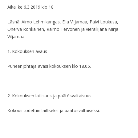
Aika: ke 6.3.2019 klo 18
Läsnä: Aimo Lehmikangas, Ella Viljamaa, Päivi Loukusa,
Onerva Ronkainen, Raimo Tervonen ja vierailijana Mirja
Viljamaa
1. Kokouksen avaus
Puheenjohtaja avasi kokouksen klo 18.05.
2. Kokouksen laillisuus ja päätösvaltaisuus
Kokous todettiin lailliseksi ja päätösvaltaiseksi.