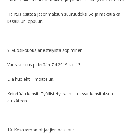
Hallitus esittää jäsenmaksun suuruudeksi 5e ja maksuaika
kesäkuun loppuun.
9. Vuosikokousjärjestelyistä sopiminen
Vuosikokous pidetään 7.4.2019 klo 13.
Ella huolehtii ilmoittelun.
Keitetään kahvit. Työllistetyt valmistelevat kahvituksen
etukäteen.
10. Kesäkerhon ohjaajien palkkaus