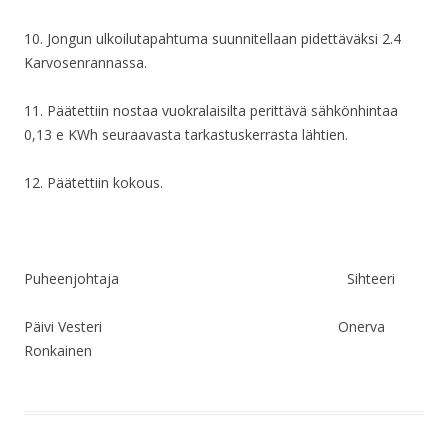
10. Jongun ulkoilutapahtuma suunnitellaan pidettäväksi 2.4
Karvosenrannassa.
11. Päätettiin nostaa vuokralaisilta perittävä sähkönhintaa
0,13 e KWh seuraavasta tarkastuskerrasta lähtien.
12. Päätettiin kokous.
Puheenjohtaja Sihteeri
Päivi Vesteri Onerva
Ronkainen