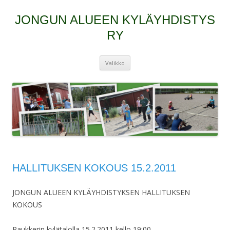
JONGUN ALUEEN KYLÄYHDISTYS
RY
Siirry
Valikko
sisältöön
HALLITUKSEN KOKOUS 15.2.2011
JONGUN ALUEEN KYLÄYHDISTYKSEN HALLITUKSEN
KOKOUS
Paukkerin kylätalolla 15.2.2011 kello 19:00