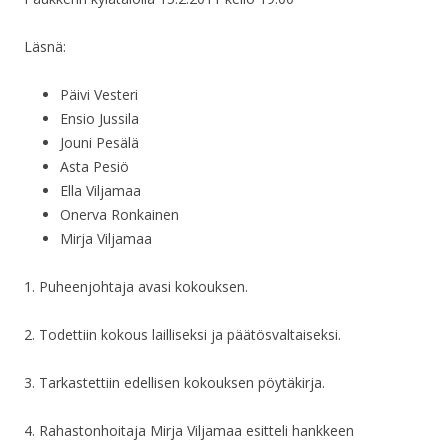
Läsnä:
Päivi Vesteri
Ensio Jussila
Jouni Pesälä
Asta Pesiö
Ella Viljamaa
Onerva Ronkainen
Mirja Viljamaa
1. Puheenjohtaja avasi kokouksen.
2. Todettiin kokous lailliseksi ja päätösvaltaiseksi.
3. Tarkastettiin edellisen kokouksen pöytäkirja.
4. Rahastonhoitaja Mirja Viljamaa esitteli hankkeen