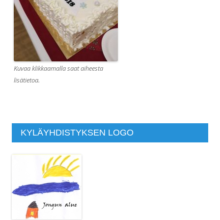
Kuvaa klikkaamalla saat aiheesta
lisätietoa.
KYLÄYHDISTYKSEN LOGO