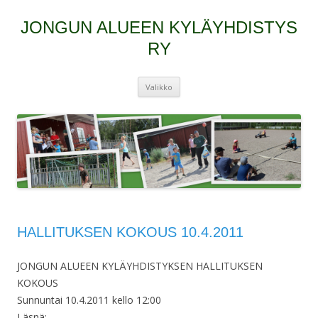
JONGUN ALUEEN KYLÄYHDISTYS
RY
Siirry
Valikko
sisältöön
HALLITUKSEN KOKOUS 10.4.2011
JONGUN ALUEEN KYLÄYHDISTYKSEN HALLITUKSEN
KOKOUS
Sunnuntai 10.4.2011 kello 12:00
Läsnä: