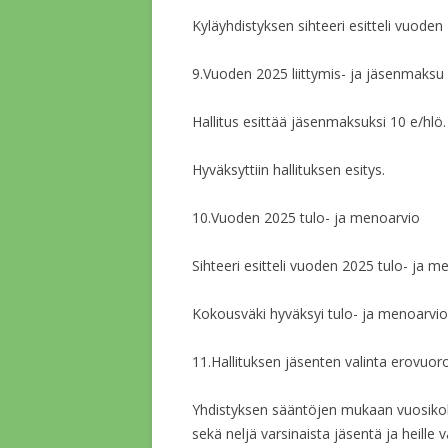
Kyläyhdistyksen sihteeri esitteli vuoden
9.Vuoden 2025 liittymis- ja jäsenmaksu
Hallitus esittää jäsenmaksuksi 10 e/h
Hyväksyttiin hallituksen esitys.
10.Vuoden 2025 tulo- ja menoarvio
Sihteeri esitteli vuoden 2025 tulo- ja m
Kokousväki hyväksyi tulo- ja menoarvio
11.Hallituksen jäsenten valinta erovuoroi
Yhdistyksen sääntöjen mukaan vuosikoko
sekä neljä varsinaista jäsentä ja heille 