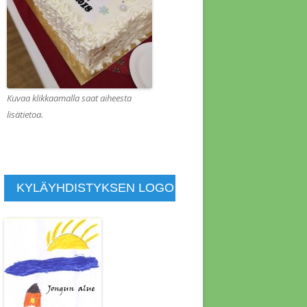
KOUS 1.2.2022
KOUS 1.8.2013
KOUS 10.1.2014
KOUS 10.10.2015
Kuvaa klikkaamalla saat aiheesta
lisätietoa.
KOUS 10.4.2011
KOUS 11.4.2021
KOUS 11.7.2014
KYLÄYHDISTYKSEN LOGO
KOUS 11.9.2015
KOUS 12.4.2015
KOUS 13.6.2014
KOUS 14.11.2015