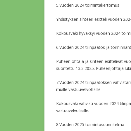
5.Vuoden 2024 toimintakertomus
Yhdistyksen sihteeri esitteli vuoden 2
Kokousväki hyväksyi vuoden 2024 toim
6.Vuoden 2024 tilinpäätös ja toiminnan
Puheenjohtaja ja sihteeri esittelivät v
suoritettu 13.3.2025. Puheenjohtaja lu
7.Vuoden 2024 tilinpäätöksen vahvista
muille vastuuvelvollisille
Kokousväki vahvisti vuoden 2024 tilinpä
vastuuvelvollisille.
8.Vuoden 2025 toimintasuunnitelma