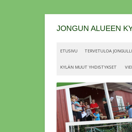
JONGUN ALUEEN KY
ETUSIVU
TERVETULOA JONGULLE
KYLÄN MUUT YHDISTYKSET
VIE
OHJEET JA LUPIEN/MERKKIEN
HINNAT KALASTUSKAUDELLE 2026