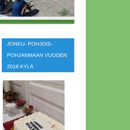
 ASUNNOT
SKOKOUS
SKOKOUS
JONKU- POHJOIS-
POHJANMAAN VUODEN
KOKOUS 4.4.2014
2018 KYLÄ
KOKOUS 4.7.2020
KOKOUS 7.4.2019
KOUS 12.4.2015
KOUS 1.11.2018