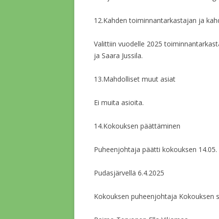
12.Kahden toiminnantarkastajan ja kah
Valittiin vuodelle 2025 toiminnantarkasta
ja Saara Jussila.
13.Mahdolliset muut asiat
Ei muita asioita.
14.Kokouksen päättäminen
Puheenjohtaja päätti kokouksen 14.05.
Pudasjärvellä 6.4.2025
Kokouksen puheenjohtaja Kokouksen si