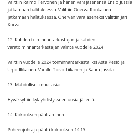
Valittiin Raimo Tervonen ja hänen varajäsenensä Ensio Jussila
jatkamaan hallituksessa. Valittiin Onerva Ronkainen
jatkamaan hallituksessa. Onervan varajäseneksi valittiin Jari
Korva.
12. Kahden toiminnantarkastajan ja kahden
varatoiminnantarkastajan valinta vuodelle 2024
Valittiin vuodelle 2024 toiminnantarkastajiksi Asta Pesiö ja
Urpo Illikainen. Varalle Toivo Liikanen ja Saara Jussila.
13. Mahdolliset muut asiat
Hyväksyttiin kyläyhdistykseen uusia jäseniä.
14. Kokouksen päättäminen
Puheenjohtaja päätti kokouksen 14.15.