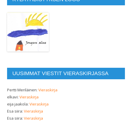
UUSIMMAT VIESTIT VIERASKIRJASSA
Pertti Meriläinen
:
Vieraskirja
elkavi
:
Vieraskirja
eija jaakola
:
Vieraskirja
Esa siira
:
Vieraskirja
Esa siira
:
Vieraskirja