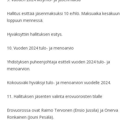
Hallitus esittää jäsenmaksuksi 10 e/hlö. Maksuaika kesäkuun
loppuun mennessä.
Hyväksyttiin hallituksen esitys.
10. Vuoden 2024 tulo- ja menoarvio
Yhdistyksen puheenjohtaja esitteli vuoden 2024 tulo- ja
menoarvion.
Kokousväki hyväksyi tulo- ja menoarvion vuodelle 2024.
11. Hallituksen jäsenten valinta erovuoroisten tilalle
Erovuorossa ovat Raimo Tervonen (Ensio Jussila) ja Onerva
Ronkainen (Jouni Pesälä).