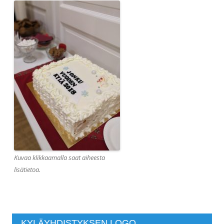
Kuvaa klikkaamalla saat aiheesta
lisätietoa.
KYLÄYHDISTYKSEN LOGO