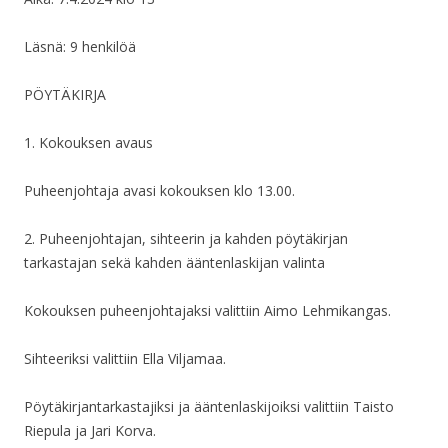
Läsnä: 9 henkilöä
PÖYTÄKIRJA
1. Kokouksen avaus
Puheenjohtaja avasi kokouksen klo 13.00.
2. Puheenjohtajan, sihteerin ja kahden pöytäkirjan
tarkastajan sekä kahden ääntenlaskijan valinta
Kokouksen puheenjohtajaksi valittiin Aimo Lehmikangas.
Sihteeriksi valittiin Ella Viljamaa.
Pöytäkirjantarkastajiksi ja ääntenlaskijoiksi valittiin Taisto
Riepula ja Jari Korva.