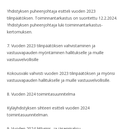
Yhdistyksen puheenjohtaja esitteli vuoden 2023
tilinpäätöksen. Toiminnantarkastus on suoritettu 12.2.2024.
Yhdistyksen puheenjohtaja luki toiminnantarkastus-
kertomuksen.
7. Vuoden 2023 tilinpäätöksen vahvistaminen ja
vastuuvapauden myöntäminen hallitukselle ja muille
vastuuvelvollisille
Kokousväki vahvisti vuoden 2023 tilinpäätöksen ja myönsi
vastuuvapauden hallitukselle ja muille vastuuvelvollisille.
8. Vuoden 2024 toimintasuunnitelma
Kyläyhdistyksen sihteeri esitteli vuoden 2024
toimintasuunnitelman.
9. Vuoden 2024 liittymis- ja jäsenmaksu