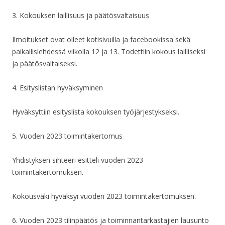
3. Kokouksen laillisuus ja päätösvaltaisuus
Ilmoitukset ovat olleet kotisivuilla ja facebookissa sekä
paikallislehdessä viikolla 12 ja 13. Todettiin kokous lailliseksi
ja päätösvaltaiseksi.
4. Esityslistan hyväksyminen
Hyväksyttiin esityslista kokouksen työjärjestykseksi.
5. Vuoden 2023 toimintakertomus
Yhdistyksen sihteeri esitteli vuoden 2023
toimintakertomuksen.
Kokousväki hyväksyi vuoden 2023 toimintakertomuksen.
6. Vuoden 2023 tilinpäätös ja toiminnantarkastajien lausunto