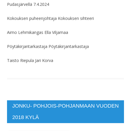
Pudasjärvellä 7.4.2024
Kokouksen puheenjohtaja Kokouksen sihteeri
Aimo Lehmikangas Ella Viljamaa
Pöytäkirjantarkastaja Pöytäkirjantarkastaja
Taisto Riepula Jari Korva
JONKU- POHJOIS-POHJANMAAN VUODEN
2018 KYLÄ