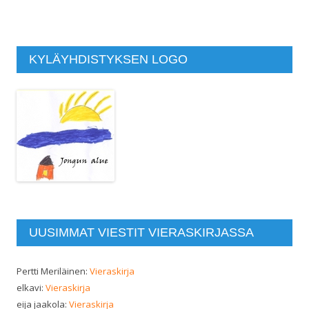
KYLÄYHDISTYKSEN LOGO
UUSIMMAT VIESTIT VIERASKIRJASSA
Pertti Meriläinen
:
Vieraskirja
elkavi
:
Vieraskirja
eija jaakola
:
Vieraskirja