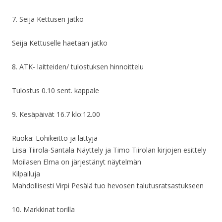
7. Seija Kettusen jatko
Seija Kettuselle haetaan jatko
8. ATK- laitteiden/ tulostuksen hinnoittelu
Tulostus 0.10 sent. kappale
9. Kesäpäivät 16.7 klo:12.00
Ruoka: Lohikeitto ja lättyjä
Liisa Tiirola-Santala Näyttely ja Timo Tiirolan kirjojen esittely
Moilasen Elma on järjestänyt näytelmän
Kilpailuja
Mahdollisesti Virpi Pesälä tuo hevosen talutusratsastukseen
10. Markkinat torilla