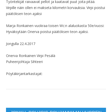
Työntekijät raivaavat pellot ja kaatavat puut joita pitää.
Virpille näin ollen ei makseta kilometri korvauksia. Virpi poistui
päätöksen teon ajaksi
Marja Ronkainen vuokraa toisen Wc:n alaluokasta 50e/vuosi:
Hyväksytään Onerva poistui päätöksen teon ajaksi.
Jongulla 22.4.2017
Onerva Ronkainen Virpi Pesälä
Puheenjohtaja Sihteeri
Pöytäkirjantarkastajat: