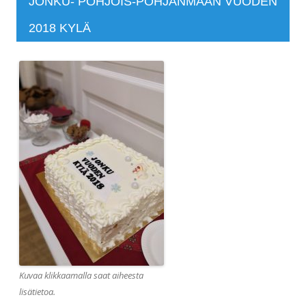
JONKU- POHJOIS-POHJANMAAN VUODEN
2018 KYLÄ
Kuvaa klikkaamalla saat aiheesta
lisätietoa.