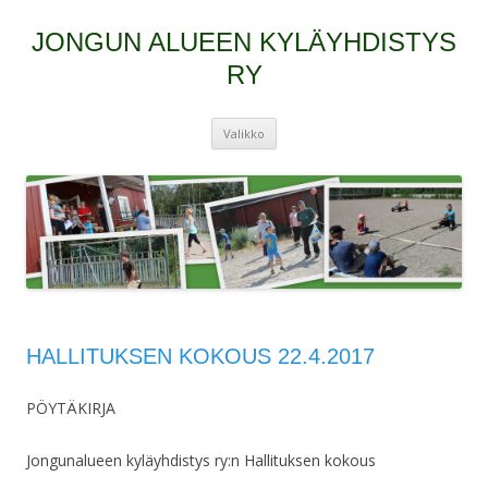
JONGUN ALUEEN KYLÄYHDISTYS
RY
Siirry
Valikko
sisältöön
HALLITUKSEN KOKOUS 22.4.2017
PÖYTÄKIRJA
Jongunalueen kyläyhdistys ry:n Hallituksen kokous