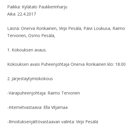
Paikka: Kylätalo Paukkerinharju
Aika: 22.4.2017
Läsnä: Onerva Ronkainen, Virpi Pesälä, Päivi Loukusa, Raimo
Tervonen, Osmo Pesälä,
1. Kokouksen avaus.
Kokouksen avasi Puheenjohtaja Onerva Ronkainen klo: 18.00
2. Järjestäytymiskokous
-Varapuheenjohtaja: Raimo Tervonen
-Internetvastaava: Ella Viljamaa
-Ilmoituksenjättövastaavan valinta: Virpi Pesälä