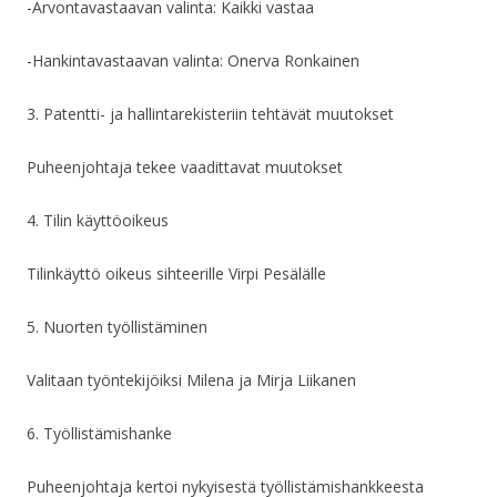
-Arvontavastaavan valinta: Kaikki vastaa
-Hankintavastaavan valinta: Onerva Ronkainen
3. Patentti- ja hallintarekisteriin tehtävät muutokset
Puheenjohtaja tekee vaadittavat muutokset
4. Tilin käyttöoikeus
Tilinkäyttö oikeus sihteerille Virpi Pesälälle
5. Nuorten työllistäminen
Valitaan työntekijöiksi Milena ja Mirja Liikanen
6. Työllistämishanke
Puheenjohtaja kertoi nykyisestä työllistämishankkeesta