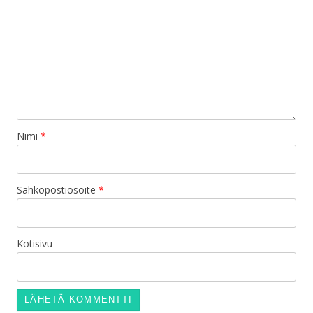
Nimi
*
Sähköpostiosoite
*
Kotisivu