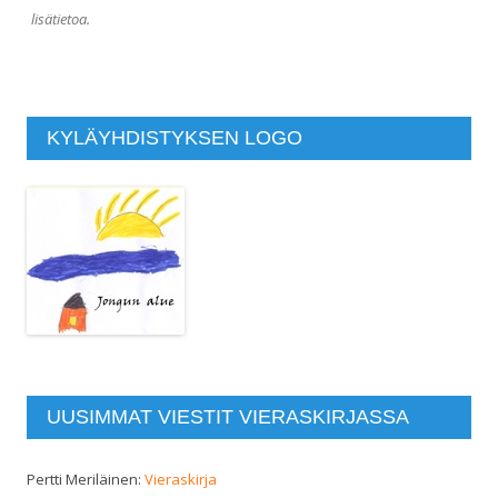
lisätietoa.
KYLÄYHDISTYKSEN LOGO
UUSIMMAT VIESTIT VIERASKIRJASSA
Pertti Meriläinen
:
Vieraskirja