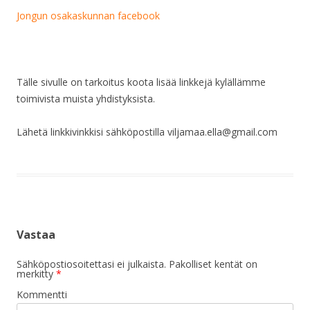
Jongun osakaskunnan facebook
Tälle sivulle on tarkoitus koota lisää linkkejä kylällämme
toimivista muista yhdistyksista.
Lähetä linkkivinkkisi sähköpostilla viljamaa.ella@gmail.com
Vastaa
Sähköpostiosoitettasi ei julkaista.
Pakolliset kentät on
merkitty
*
Kommentti