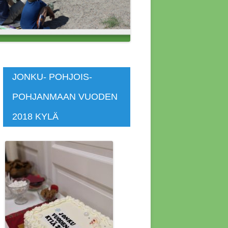
 ASUNNOT
SKOKOUS
SKOKOUS
JONKU- POHJOIS-
POHJANMAAN VUODEN
KOKOUS 4.4.2014
2018 KYLÄ
KOKOUS 4.7.2020
KOKOUS 7.4.2019
KOUS 12.4.2015
KOUS 1.11.2018