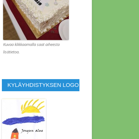
KOUS 1.2.2022
KOUS 1.8.2013
KOUS 10.1.2014
KOUS 10.10.2015
Kuvaa klikkaamalla saat aiheesta
lisätietoa.
KOUS 10.4.2011
KOUS 11.4.2021
KOUS 11.7.2014
KYLÄYHDISTYKSEN LOGO
KOUS 11.9.2015
KOUS 12.4.2015
KOUS 13.6.2014
KOUS 14.11.2015