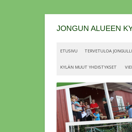
JONGUN ALUEEN KY
ETUSIVU
TERVETULOA JONGULLE
KYLÄN MUUT YHDISTYKSET
VIE
OHJEET JA LUPIEN/MERKKIEN
HINNAT KALASTUSKAUDELLE 2026