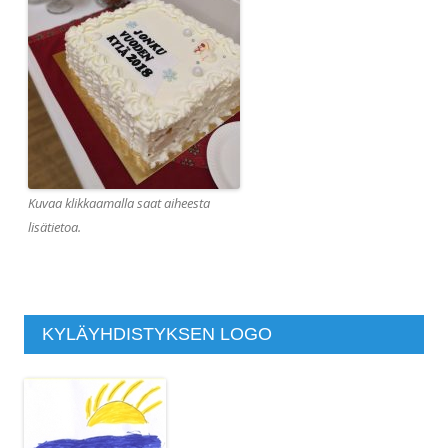
Kuvaa klikkaamalla saat aiheesta
lisätietoa.
KYLÄYHDISTYKSEN LOGO