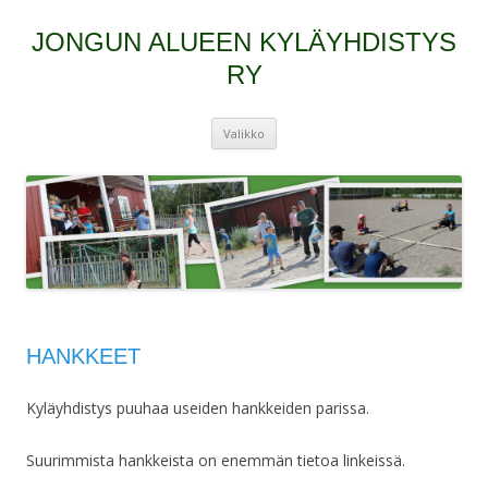
JONGUN ALUEEN KYLÄYHDISTYS
RY
Siirry
Valikko
sisältöön
HANKKEET
Kyläyhdistys puuhaa useiden hankkeiden parissa.
Suurimmista hankkeista on enemmän tietoa linkeissä.