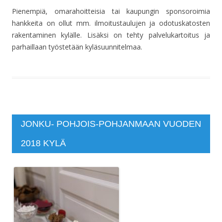
Pienempiä, omarahoitteisia tai kaupungin sponsoroimia
hankkeita on ollut mm. ilmoitustaulujen ja odotuskatosten
rakentaminen kylälle. Lisäksi on tehty palvelukartoitus ja
parhaillaan työstetään kyläsuunnitelmaa.
JONKU- POHJOIS-POHJANMAAN VUODEN
2018 KYLÄ