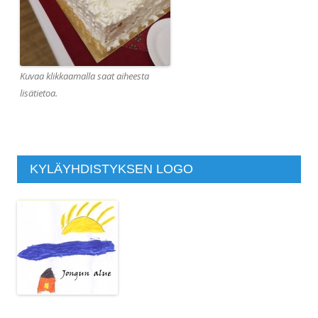
Kuvaa klikkaamalla saat aiheesta
lisätietoa.
KYLÄYHDISTYKSEN LOGO