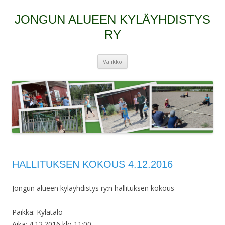
JONGUN ALUEEN KYLÄYHDISTYS
RY
Siirry
Valikko
sisältöön
HALLITUKSEN KOKOUS 4.12.2016
Jongun alueen kyläyhdistys ry:n hallituksen kokous
Paikka: Kylätalo
Aika: 4.12.2016 klo 11:00