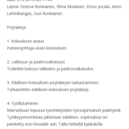
Läsnä: Onerva Ronkainen, Elma Moilanen, Ensio Jussila, Aimo
Lehmikangas, Suvi Ronkainen
Pöytäkirja
1. Kokouksen avaus
Puheenjohtaja avasi kokouksen.
2. Laillisuus ja päätösvaltaisuus
Todettiin kokous lailliseksi ja päätösvaltaiseksi.
3. Edellisen kokouksen pöytäkirjan tarkastaminen
Tarkastettiin edellisen kokouksen pöytäkirja.
4. Työllistäminen
Marraskuun lopussa työntekijöiden työsopimukset päättyivät.
Työllisyystoimintaa jatketaan edelleen, sopimuksia on
päivitetty ensi keväälle asti. Tällä hetkellä kylätalolla