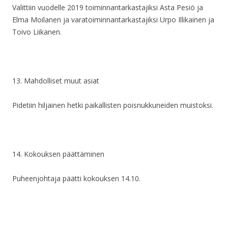
Valittiin vuodelle 2019 toiminnantarkastajiksi Asta Pesiö ja
Elma
Moilanen ja varatoiminnantarkastajiksi Urpo Illikainen ja
Toivo Liikanen.
13.
Mahdolliset muut asiat
Pidetiin hiljainen hetki paikallisten poisnukkuneiden muistoksi.
14.
Kokouksen päättäminen
Puheenjohtaja päätti kokouksen 14.10.