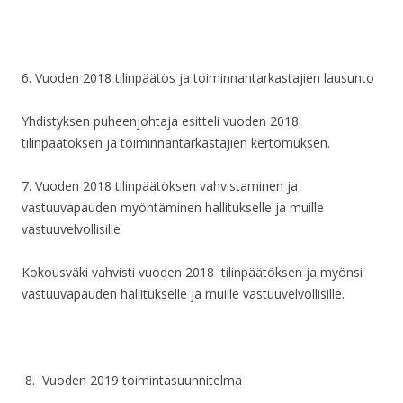
6.
Vuoden 2018
tilinpäätös ja toiminnantarkastajien lausunto
Yhdistyksen puheenjohtaja esitteli vuoden 2018
tilinpäätöksen ja toiminnantarkastajien kertomuksen.
7.
Vuoden 2018 tilinpäätöksen vahvistaminen ja
vastuuvapauden myöntäminen hallitukselle ja muille
vastuuvelvoll
isille
Kokousväki vahvisti vuoden 2018 tilinpäätöksen ja myönsi
vastuuvapauden hallitukselle ja muille vastuuvelvollisille.
8.
Vuoden 2019 toimintasuunnitelma