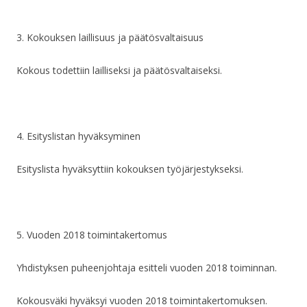
3. Kokouksen laillisuus ja päätösvaltaisuus
Kokous todettiin lailliseksi ja päätösvaltaiseksi.
4.
Esityslistan hyväksyminen
Esityslista hyväksyttiin kok
ouksen työjärjestykseksi.
5.
Vuoden 2018 toimintakertomus
Yhdistyksen puheenjohtaja esitteli vuoden 2018 toiminnan.
Kokousväki hyväksyi vuoden 2018 toimintakertomuksen.