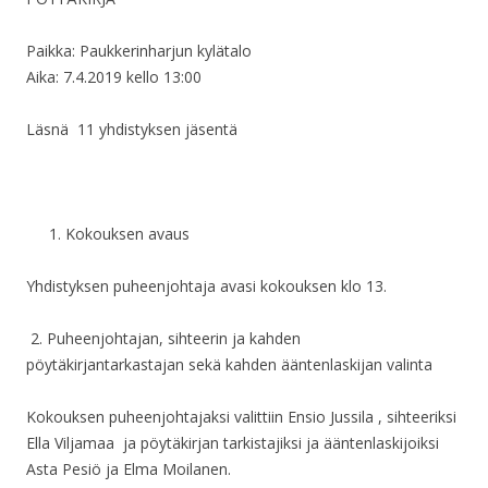
Paikka: Paukkerinharjun kylätalo
Aika: 7.4.2019
kello 13:00
Läsnä 11 yhdistyksen jäsentä
Kokouksen avaus
Yhdistyksen puheenjohtaja avasi kokouksen klo 13.
2.
Puheenjohtajan, sihteerin ja kahden
pöytäkirjantarkastajan sekä kahden ääntenlaskijan valinta
Kokouksen puheenjohtajaksi valittiin Ensio Jussila
, sihteeriksi
Ella Viljamaa ja pöytäkirjan tarkistajiksi ja ääntenlaskijoiksi
Asta Pesiö ja Elma Moilanen.