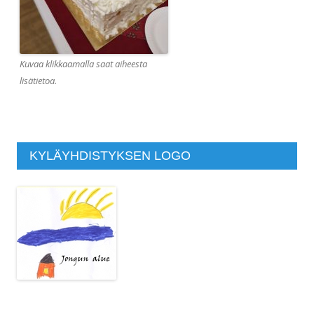
Kuvaa klikkaamalla saat aiheesta
lisätietoa.
KYLÄYHDISTYKSEN LOGO