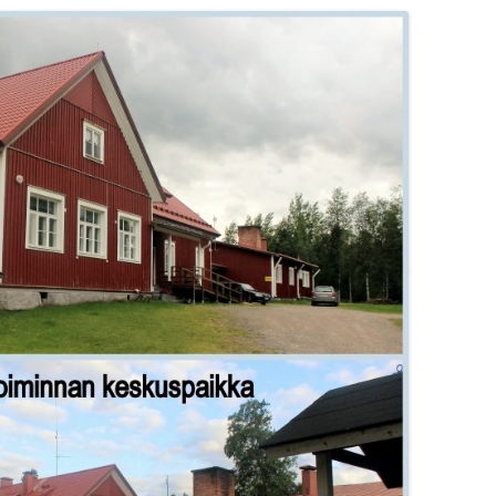
HALLITUKSEN KO
HALLITUKSEN KO
HALLITUKSEN KO
HALLITUKSEN KO
HALLITUKSEN KO
HALLITUKSEN KO
HALLITUKSEN KO
HALLITUKSEN KO
HALLITUKSEN KO
HALLITUKSEN KO
HALLITUKSEN KO