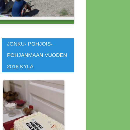
 ASUNNOT
SKOKOUS
SKOKOUS
JONKU- POHJOIS-
POHJANMAAN VUODEN
KOKOUS 4.4.2014
2018 KYLÄ
KOKOUS 4.7.2020
KOKOUS 7.4.2019
KOUS 12.4.2015
KOUS 1.11.2018