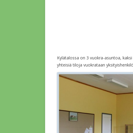
Kylätalossa on 3 vuokra-asuntoa, kaksi l
yhteisiä tiloja vuokrataan yksityishenkilöi