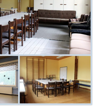
HALLITUKSEN KO
HALLITUKSEN KO
HALLITUKSEN KO
HALLITUKSEN KO
HALLITUKSEN KO
HALLITUKSEN KO
HALLITUKSEN KO
HALLITUKSEN KO
HALLITUKSEN KO
HALLITUKSEN KO