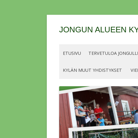
JONGUN ALUEEN KY
ETUSIVU
TERVETULOA JONGULLE
KYLÄN MUUT YHDISTYKSET
VIE
OHJEET JA LUPIEN/MERKKIEN
HINNAT KALASTUSKAUDELLE 2026