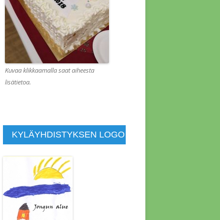
KOUS 1.2.2022
KOUS 1.8.2013
KOUS 10.1.2014
KOUS 10.10.2015
Kuvaa klikkaamalla saat aiheesta
lisätietoa.
KOUS 10.4.2011
KOUS 11.4.2021
KOUS 11.7.2014
KYLÄYHDISTYKSEN LOGO
KOUS 11.9.2015
KOUS 12.4.2015
KOUS 13.6.2014
KOUS 14.11.2015