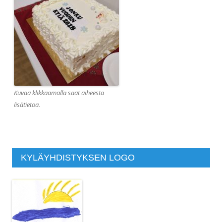
Kuvaa klikkaamalla saat aiheesta
lisätietoa.
KYLÄYHDISTYKSEN LOGO