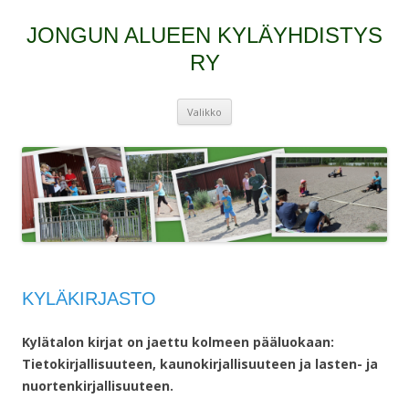
JONGUN ALUEEN KYLÄYHDISTYS
RY
Siirry
Valikko
sisältöön
KYLÄKIRJASTO
Kylätalon kirjat on jaettu kolmeen pääluokaan:
Tietokirjallisuuteen, kaunokirjallisuuteen ja lasten- ja
nuortenkirjallisuuteen.