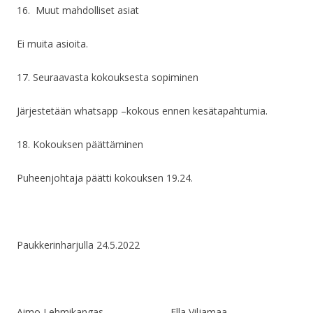
16. Muut mahdolliset asiat
Ei muita asioita.
17. Seuraavasta kokouksesta sopiminen
Järjestetään whatsapp –kokous ennen kesätapahtumia.
18. Kokouksen päättäminen
Puheenjohtaja päätti kokouksen 19.24.
Paukkerinharjulla 24.5.2022
Aimo Lehmikangas Ella Viljamaa