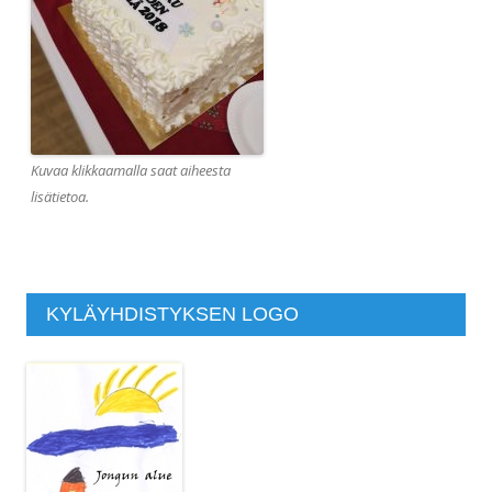
Kuvaa klikkaamalla saat aiheesta
lisätietoa.
KYLÄYHDISTYKSEN LOGO