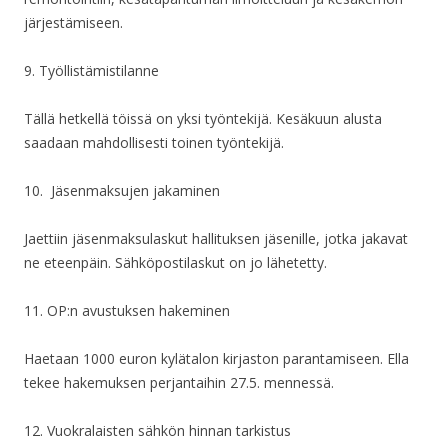
järjestämiseen.
9. Työllistämistilanne
Tällä hetkellä töissä on yksi työntekijä. Kesäkuun alusta
saadaan mahdollisesti toinen työntekijä.
10. Jäsenmaksujen jakaminen
Jaettiin jäsenmaksulaskut hallituksen jäsenille, jotka jakavat
ne eteenpäin. Sähköpostilaskut on jo lähetetty.
11. OP:n avustuksen hakeminen
Haetaan 1000 euron kylätalon kirjaston parantamiseen. Ella
tekee hakemuksen perjantaihin 27.5. mennessä.
12. Vuokralaisten sähkön hinnan tarkistus