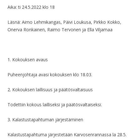
Aika: ti 24.5.2022 klo 18
Läsnä: Aimo Lehmikangas, Päivi Loukusa, Pirkko Kokko,
Onerva Ronkainen, Raimo Tervonen ja Ella Viljamaa
1. Kokouksen avaus
Puheenjohtaja avasi kokouksen klo 18.03.
2. Kokouksen laillisuus ja päätösvaltaisuus
Todettiin kokous lailliseksi ja päätösvaltaiseksi.
3. Kalastustapahtuman järjestäminen
Kalastustapahtuma järjestetään Karvosenrannassa la 28.5.