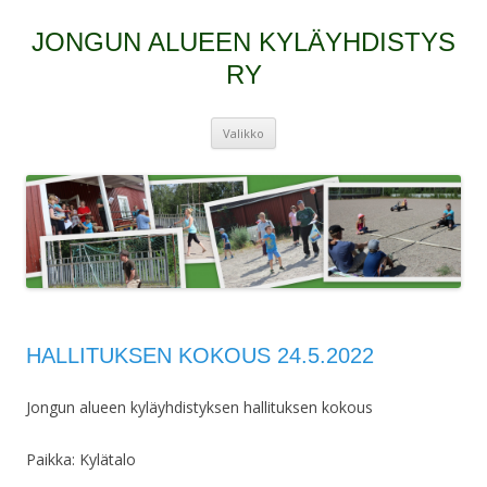
JONGUN ALUEEN KYLÄYHDISTYS
RY
Siirry
Valikko
sisältöön
HALLITUKSEN KOKOUS 24.5.2022
Jongun alueen kyläyhdistyksen hallituksen kokous
Paikka: Kylätalo