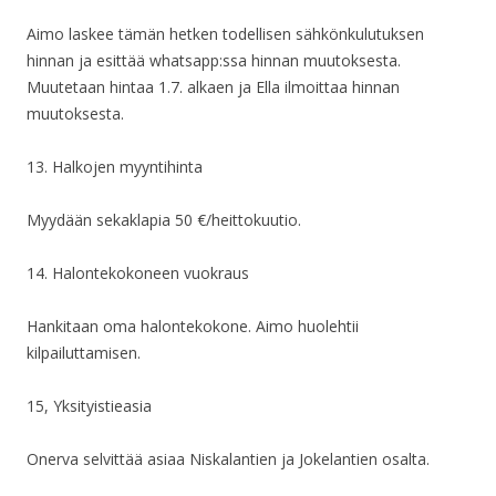
Aimo laskee tämän hetken todellisen sähkönkulutuksen
hinnan ja esittää whatsapp:ssa hinnan muutoksesta.
Muutetaan hintaa 1.7. alkaen ja Ella ilmoittaa hinnan
muutoksesta.
13. Halkojen myyntihinta
Myydään sekaklapia 50 €/heittokuutio.
14. Halontekokoneen vuokraus
Hankitaan oma halontekokone. Aimo huolehtii
kilpailuttamisen.
15, Yksityistieasia
Onerva selvittää asiaa Niskalantien ja Jokelantien osalta.