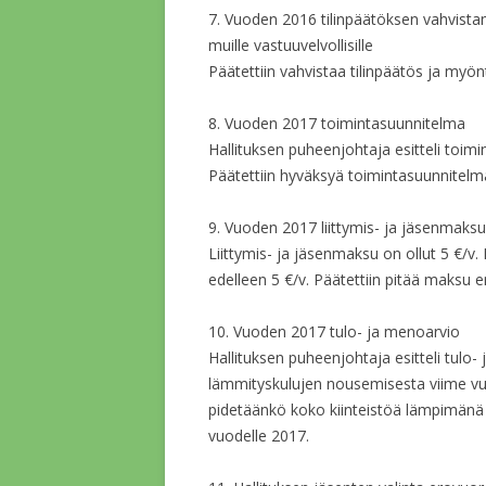
7. Vuoden 2016 tilinpäätöksen vahvista
muille vastuuvelvollisille
Päätettiin vahvistaa tilinpäätös ja myönt
8. Vuoden 2017 toimintasuunnitelma
Hallituksen puheenjohtaja esitteli toim
Päätettiin hyväksyä toimintasuunnitelm
9. Vuoden 2017 liittymis- ja jäsenmaksu
Liittymis- ja jäsenmaksu on ollut 5 €/v.
edelleen 5 €/v. Päätettiin pitää maksu e
10. Vuoden 2017 tulo- ja menoarvio
Hallituksen puheenjohtaja esitteli tulo-
lämmityskulujen nousemisesta viime vuonn
pidetäänkö koko kiinteistöä lämpimänä 
vuodelle 2017.