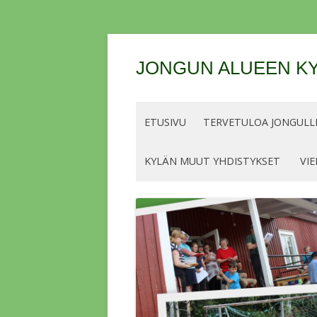
JONGUN ALUEEN KY
ETUSIVU
TERVETULOA JONGULLE
KYLÄN MUUT YHDISTYKSET
VIE
OHJEET JA LUPIEN/MERKKIEN
HINNAT KALASTUSKAUDELLE 2026