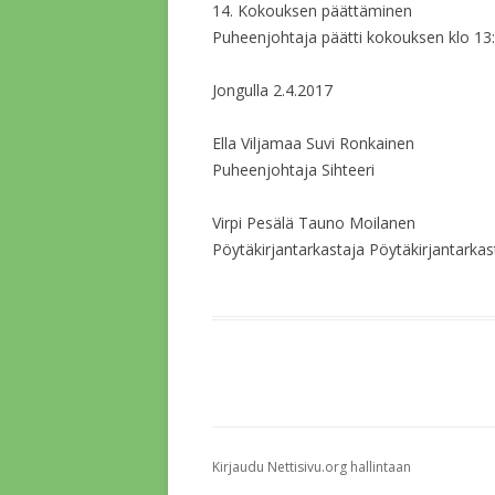
14. Kokouksen päättäminen
Puheenjohtaja päätti kokouksen klo 13:
Jongulla 2.4.2017
Ella Viljamaa Suvi Ronkainen
Puheenjohtaja Sihteeri
Virpi Pesälä Tauno Moilanen
Pöytäkirjantarkastaja Pöytäkirjantarkas
Kirjaudu Nettisivu.org hallintaan