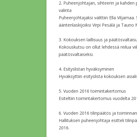
2. Puheenjohtajan, sihteerin ja kahden 
valinta
Puheenjohtajaksi valittiin Ella Viljamaa. 
ääntenlaskijoiksi Virpi Pesälä ja Tauno 
3. Kokouksen laillisuus ja päätösvaltais
Kokouskutsu on ollut lehdessä reilua vii
päätösvaltaiseksi.
4. Esityslistan hyväksyminen
Hyväksyttiin esityslista kokouksen asiali
5. Vuoden 2016 toimintakertomus
Esiteltiin toimintakertomus vuodelta 20
6. Vuoden 2016 tilinpäätös ja toiminnan
Hallituksen puheenjohtaja esitteli tili
2016.