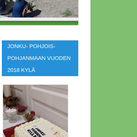
 ASUNNOT
SKOKOUS
SKOKOUS
JONKU- POHJOIS-
POHJANMAAN VUODEN
KOKOUS 4.4.2014
2018 KYLÄ
KOKOUS 4.7.2020
KOKOUS 7.4.2019
KOUS 12.4.2015
KOUS 1.11.2018