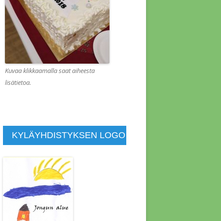
KOUS 1.2.2022
KOUS 1.8.2013
KOUS 10.1.2014
KOUS 10.10.2015
Kuvaa klikkaamalla saat aiheesta
lisätietoa.
KOUS 10.4.2011
KOUS 11.4.2021
KOUS 11.7.2014
KYLÄYHDISTYKSEN LOGO
KOUS 11.9.2015
KOUS 12.4.2015
KOUS 13.6.2014
KOUS 14.11.2015