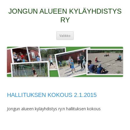
JONGUN ALUEEN KYLÄYHDISTYS
RY
Siirry
Valikko
sisältöön
HALLITUKSEN KOKOUS 2.1.2015
Jongun alueen kyläyhdistys ry:n hallituksen kokous