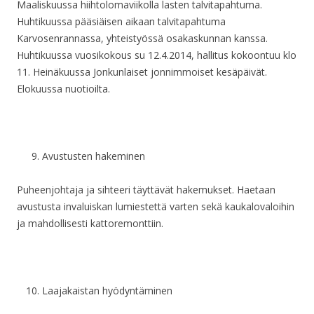
Maaliskuussa hiihtolomaviikolla lasten talvitapahtuma.
Huhtikuussa pääsiäisen aikaan talvitapahtuma
Karvosenrannassa, yhteistyössä osakaskunnan kanssa.
Huhtikuussa vuosikokous su 12.4.2014, hallitus kokoontuu klo
11. Heinäkuussa Jonkunlaiset jonnimmoiset kesäpäivät.
Elokuussa nuotioilta.
Avustusten hakeminen
Puheenjohtaja ja sihteeri täyttävät hakemukset. Haetaan
avustusta invaluiskan lumiestettä varten sekä kaukalovaloihin
ja mahdollisesti kattoremonttiin.
Laajakaistan hyödyntäminen