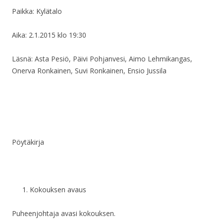
Paikka: Kylätalo
Aika: 2.1.2015 klo 19:30
Läsnä: Asta Pesiö, Päivi Pohjanvesi, Aimo Lehmikangas,
Onerva Ronkainen, Suvi Ronkainen, Ensio Jussila
Pöytäkirja
Kokouksen avaus
Puheenjohtaja avasi kokouksen.