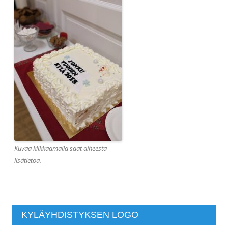
Kuvaa klikkaamalla saat aiheesta
lisätietoa.
KYLÄYHDISTYKSEN LOGO