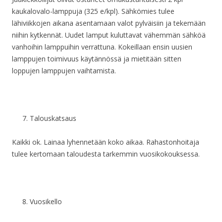
kaukalovalo-lamppuja (325 e/kpl). Sähkömies tulee
lähiviikkojen aikana asentamaan valot pylväisiin ja tekemään
niihin kytkennät. Uudet lamput kuluttavat vähemmän sähköä
vanhoihin lamppuihin verrattuna. Kokeillaan ensin uusien
lamppujen toimivuus käytännössä ja mietitään sitten
loppujen lamppujen vaihtamista.
Talouskatsaus
Kaikki ok. Lainaa lyhennetään koko aikaa. Rahastonhoitaja
tulee kertomaan taloudesta tarkemmin vuosikokouksessa.
Vuosikello