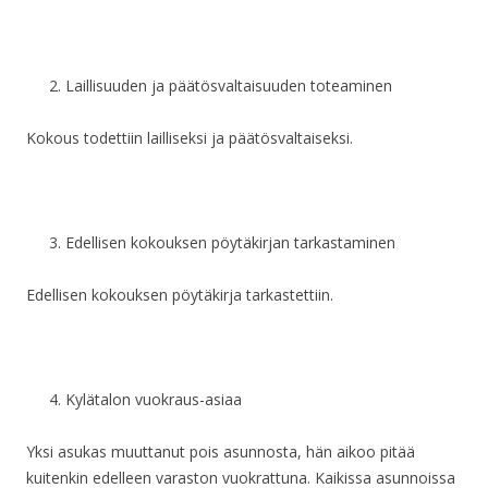
Laillisuuden ja päätösvaltaisuuden toteaminen
Kokous todettiin lailliseksi ja päätösvaltaiseksi.
Edellisen kokouksen pöytäkirjan tarkastaminen
Edellisen kokouksen pöytäkirja tarkastettiin.
Kylätalon vuokraus-asiaa
Yksi asukas muuttanut pois asunnosta, hän aikoo pitää
kuitenkin edelleen varaston vuokrattuna. Kaikissa asunnoissa