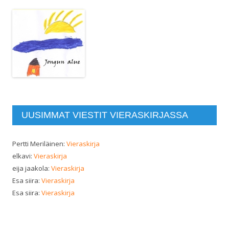
UUSIMMAT VIESTIT VIERASKIRJASSA
Pertti Meriläinen
:
Vieraskirja
elkavi
:
Vieraskirja
eija jaakola
:
Vieraskirja
Esa siira
:
Vieraskirja
Esa siira
:
Vieraskirja