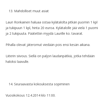
Mahdolliset muut asiat
Lauri Ronkainen haluaa ostaa kylätalolta pitkän puomin 1 kpl
ja tukipuun 1 kpl, hinta 20 euroa. Kylätalolle jää vielä 1 puomi
ja 2 tukipuuta. Päätettiin myydä Laurille ko. tavarat.
Pihalla olevat jäteromut viedään pois ensi kesän aikana.
Liiterin siivous. Siellä on paljon laudanpätkiä, jotka tehdään
haloksi laavulle.
Seuraavasta kokouksesta sopiminen
Vuosikokous 12.4.2014 klo 11:00.