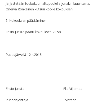
Järjestetään toukokuun alkupuolella jonakin lauantaina.
Onerva Ronkainen kutsuu koolle kokouksen.
9. Kokouksen päättäminen
Ensio Jussila päätti kokouksen 20.58.
Pudasjärvellä 12.4.2013
Ensio Jussila Ella Viljamaa
Puheenjohtaja Sihteeri