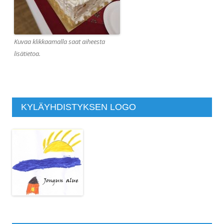
Kuvaa klikkaamalla saat aiheesta
lisätietoa.
KYLÄYHDISTYKSEN LOGO