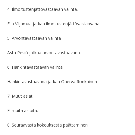
4. Ilmoitustenjättövastaavan valinta.
Ella Viljamaa jatkaa ilmoitustenjättövastaavana.
5. Arvontavastaavan valinta
Asta Pesiö jatkaa arvontavastaavana.
6. Hankintavastaavan valinta
Hankintavastaavana jatkaa Onerva Ronkainen
7. Muut asiat
Ei muita asioita.
8. Seuraavasta kokouksesta päättäminen