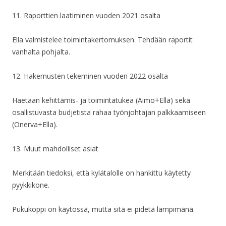
11. Raporttien laatiminen vuoden 2021 osalta
Ella valmistelee toimintakertomuksen. Tehdään raportit
vanhalta pohjalta.
12. Hakemusten tekeminen vuoden 2022 osalta
Haetaan kehittämis- ja toimintatukea (Aimo+Ella) sekä
osallistuvasta budjetista rahaa työnjohtajan palkkaamiseen
(Onerva+Ella).
13. Muut mahdolliset asiat
Merkitään tiedoksi, että kylätalolle on hankittu käytetty
pyykkikone.
Pukukoppi on käytössä, mutta sitä ei pidetä lämpimänä.