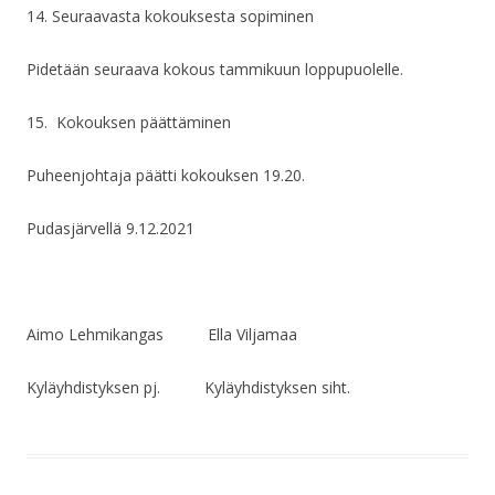
14. Seuraavasta kokouksesta sopiminen
Pidetään seuraava kokous tammikuun loppupuolelle.
15. Kokouksen päättäminen
Puheenjohtaja päätti kokouksen 19.20.
Pudasjärvellä 9.12.2021
Aimo Lehmikangas
Ella Viljamaa
Kyläyhdistyksen pj.
Kyläyhdistyksen siht.