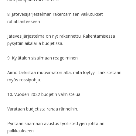
8. Jätevesijärjestelmän rakentamisen vaikutukset
rahatilanteeseen
Jätevesijärjestelmä on nyt rakennettu. Rakentamisessa
pysyttiin aikalailla budjetissa.
9. Kylätalon sisäilmaan reagoiminen
Aimo tarkistaa muovimaton alta, mitä löytyy. Tarkistetaan
myös rossipohja.
10. Vuoden 2022 budjetin valmistelua
Varataan budjetista rahaa ränneihin.
Pyritään saamaan avustus työllistettyjen johtajan
palkkaukseen.