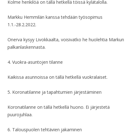
Kolme henkilöä on tällä hetkellä töissä kylätalolla.
Markku Hemmilän kanssa tehdään työsopimus
1.1.-28.2.2022.
Onerva kysyy Livokkaalta, voisivatko he huolehtia Markun
palkanlaskennasta.
4. Vuokra-asuntojen tilanne
Kaikissa asunnoissa on tällä hetkellä vuokralaiset.
5. Koronatilanne ja tapahtumien järjestäminen
Koronatilanne on tällä hetkellä huono. Ei järjestetä
puurojuhlaa.
6. Talouspuolen tehtävien jakaminen