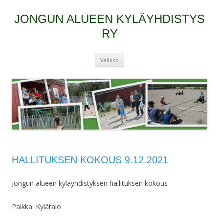
JONGUN ALUEEN KYLÄYHDISTYS
RY
Siirry
Valikko
sisältöön
HALLITUKSEN KOKOUS 9.12.2021
Jongun alueen kyläyhdistyksen hallituksen kokous
Paikka: Kylätalo