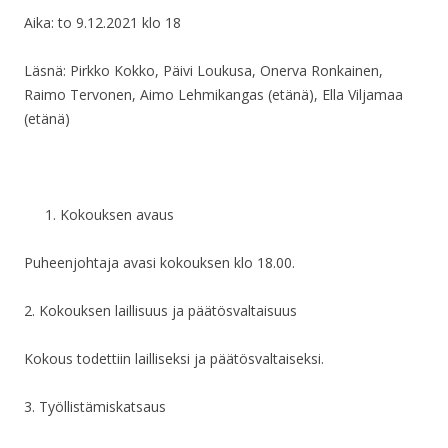
Aika: to 9.12.2021 klo 18
Läsnä: Pirkko Kokko, Päivi Loukusa, Onerva Ronkainen,
Raimo Tervonen, Aimo Lehmikangas (etänä), Ella Viljamaa
(etänä)
Kokouksen avaus
Puheenjohtaja avasi kokouksen klo 18.00.
2. Kokouksen laillisuus ja päätösvaltaisuus
Kokous todettiin lailliseksi ja päätösvaltaiseksi.
3. Työllistämiskatsaus