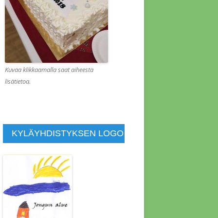
KOUS 1.2.2022
KOUS 1.8.2013
KOUS 10.1.2014
KOUS 10.10.2015
Kuvaa klikkaamalla saat aiheesta
lisätietoa.
KOUS 10.4.2011
KOUS 11.4.2021
KOUS 11.7.2014
KYLÄYHDISTYKSEN LOGO
KOUS 11.9.2015
KOUS 12.4.2015
KOUS 13.6.2014
KOUS 14.11.2015