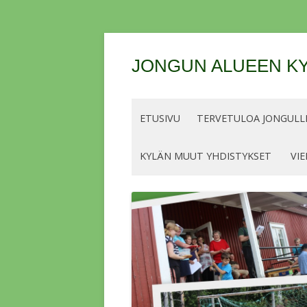
JONGUN ALUEEN KY
ETUSIVU
TERVETULOA JONGULLE
KYLÄN MUUT YHDISTYKSET
VIE
OHJEET JA LUPIEN/MERKKIEN
HINNAT KALASTUSKAUDELLE 2026