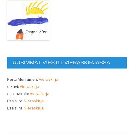
UUSIMMAT VIESTIT VIERASKIRJASSA
Pertti Meriläinen
:
Vieraskirja
elkavi
:
Vieraskirja
eija jaakola
:
Vieraskirja
Esa siira
:
Vieraskirja
Esa siira
:
Vieraskirja