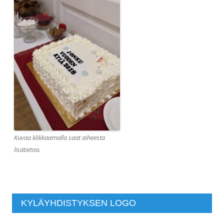
Kuvaa klikkaamalla saat aiheesta
lisätietoa.
KYLÄYHDISTYKSEN LOGO