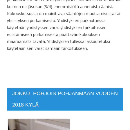
kolmen neljäsosan (3/4) enemmistöllä annetuista äänistä.
Kokouskutsussa on mainittava sääntöjen muuttamisesta tai
yhdistyksen purkamisesta. Yhdistyksen purkautuessa
käytetään yhdistyksen varat yhdistyksen tarkoituksen
edistämiseen purkamisesta päättävän kokouksen
määräämällä tavalla. Yhdistyksen tullessa lakkautetuksi
käytetään sen varat samaan tarkoitukseen.
JONKU- POHJOIS-POHJANMAAN VUODEN
2018 KYLÄ