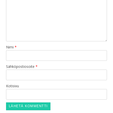
Nimi
*
Sähköpostiosoite
*
Kotisivu