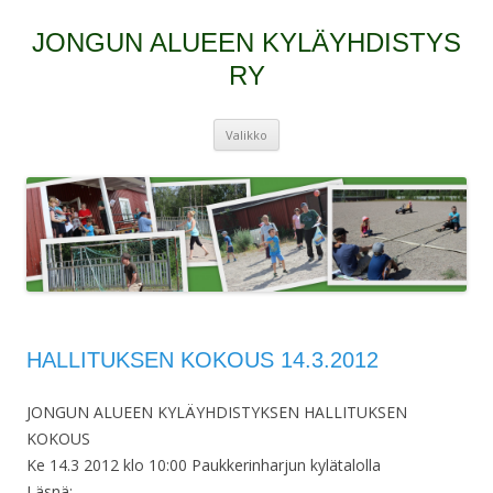
JONGUN ALUEEN KYLÄYHDISTYS
RY
Siirry
Valikko
sisältöön
HALLITUKSEN KOKOUS 14.3.2012
JONGUN ALUEEN KYLÄYHDISTYKSEN HALLITUKSEN
KOKOUS
Ke 14.3 2012 klo 10:00 Paukkerinharjun kylätalolla
Läsnä: