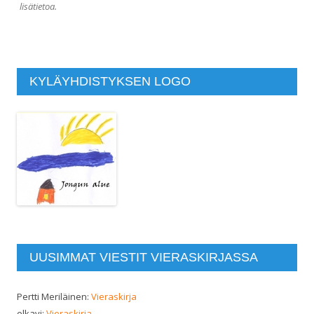
lisätietoa.
KYLÄYHDISTYKSEN LOGO
UUSIMMAT VIESTIT VIERASKIRJASSA
Pertti Meriläinen
:
Vieraskirja
elkavi
:
Vieraskirja