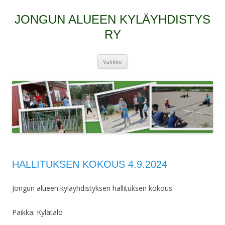
JONGUN ALUEEN KYLÄYHDISTYS
RY
Siirry
Valikko
sisältöön
HALLITUKSEN KOKOUS 4.9.2024
Jongun alueen kyläyhdistyksen hallituksen kokous
Paikka: Kylätalo