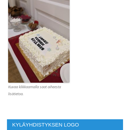
Kuvaa klikkaamalla saat aiheesta
lisätietoa.
KYLÄYHDISTYKSEN LOGO