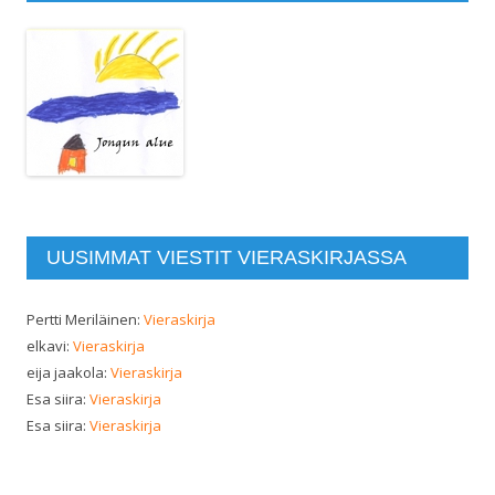
UUSIMMAT VIESTIT VIERASKIRJASSA
Pertti Meriläinen
:
Vieraskirja
elkavi
:
Vieraskirja
eija jaakola
:
Vieraskirja
Esa siira
:
Vieraskirja
Esa siira
:
Vieraskirja