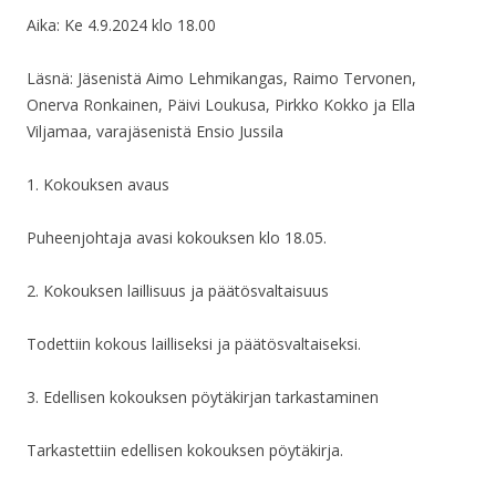
Aika: Ke 4.9.2024 klo 18.00
Läsnä: Jäsenistä Aimo Lehmikangas, Raimo Tervonen,
Onerva Ronkainen, Päivi Loukusa, Pirkko Kokko ja Ella
Viljamaa, varajäsenistä Ensio Jussila
1. Kokouksen avaus
Puheenjohtaja avasi kokouksen klo 18.05.
2. Kokouksen laillisuus ja päätösvaltaisuus
Todettiin kokous lailliseksi ja päätösvaltaiseksi.
3. Edellisen kokouksen pöytäkirjan tarkastaminen
Tarkastettiin edellisen kokouksen pöytäkirja.