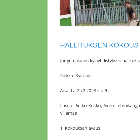
HALLITUKSEN KOKOUS 2
Jongun alueen kyläyhdistyksen hallituk
Paikka: Kylätalo
Aika: La 25.2.2023 klo 9
Läsnä: Pirkko Kokko, Aimo Lehmikangas
Viljamaa
1. Kokouksen avaus