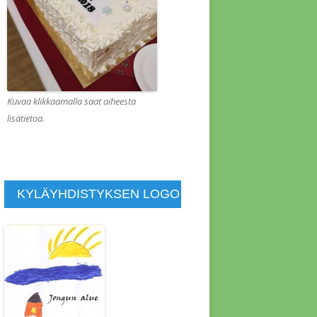
KOUS 1.2.2022
KOUS 1.8.2013
KOUS 10.1.2014
KOUS 10.10.2015
Kuvaa klikkaamalla saat aiheesta
lisätietoa.
KOUS 10.4.2011
KOUS 11.4.2021
KOUS 11.7.2014
KYLÄYHDISTYKSEN LOGO
KOUS 11.9.2015
KOUS 12.4.2015
KOUS 13.6.2014
KOUS 14.11.2015