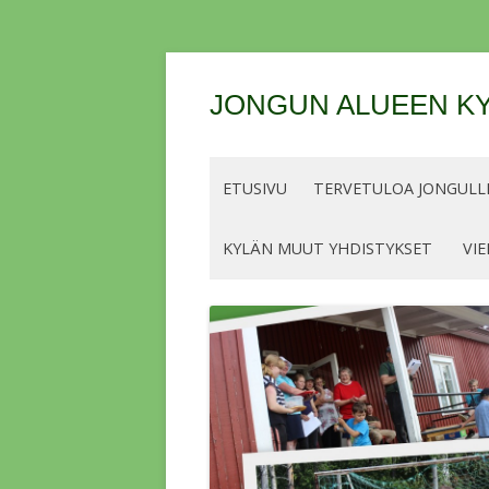
JONGUN ALUEEN KY
ETUSIVU
TERVETULOA JONGULLE
KYLÄN MUUT YHDISTYKSET
VIE
OHJEET JA LUPIEN/MERKKIEN
HINNAT KALASTUSKAUDELLE 2026