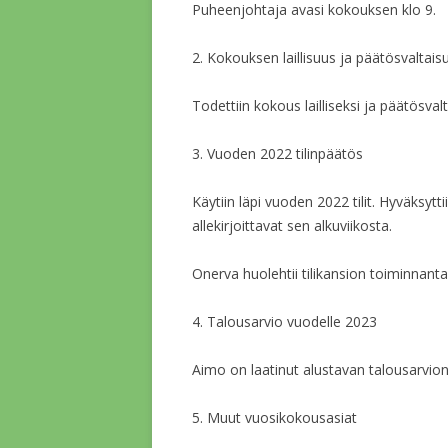
Puheenjohtaja avasi kokouksen klo 9.
2. Kokouksen laillisuus ja päätösvaltais
Todettiin kokous lailliseksi ja päätösvalt
3. Vuoden 2022 tilinpäätös
Käytiin läpi vuoden 2022 tilit. Hyväksyttiin
allekirjoittavat sen alkuviikosta.
Onerva huolehtii tilikansion toiminnantar
4. Talousarvio vuodelle 2023
Aimo on laatinut alustavan talousarvion 
5. Muut vuosikokousasiat