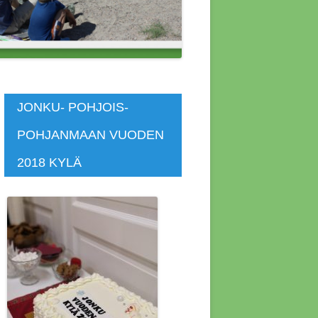
 ASUNNOT
SKOKOUS
SKOKOUS
JONKU- POHJOIS-
POHJANMAAN VUODEN
KOKOUS 4.4.2014
2018 KYLÄ
KOKOUS 4.7.2020
KOKOUS 7.4.2019
KOUS 12.4.2015
KOUS 1.11.2018