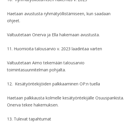
Haetaan avustusta ryhmätyöllistämiseen, kun saadaan
ohjeet.
Valtuutetaan Onerva ja Ella hakemaan avustusta.
11. Huomioita talousarvio v. 2023 laadintaa varten
Valtuutetaan Aimo tekemään talousarvio
toimintasuunnitelman pohjalta.
12. Kesätyöntekijöiden palkkaaminen OP:n tuella
Haetaan palkkausta kolmelle kesätyöntekijälle Osuuspankista.
Onerva tekee hakemuksen.
13. Tulevat tapahtumat