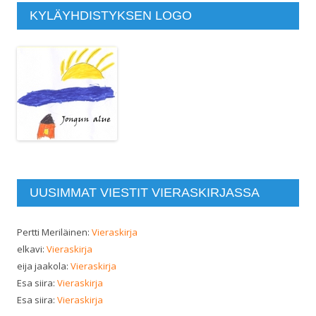
KYLÄYHDISTYKSEN LOGO
UUSIMMAT VIESTIT VIERASKIRJASSA
Pertti Meriläinen
:
Vieraskirja
elkavi
:
Vieraskirja
eija jaakola
:
Vieraskirja
Esa siira
:
Vieraskirja
Esa siira
:
Vieraskirja