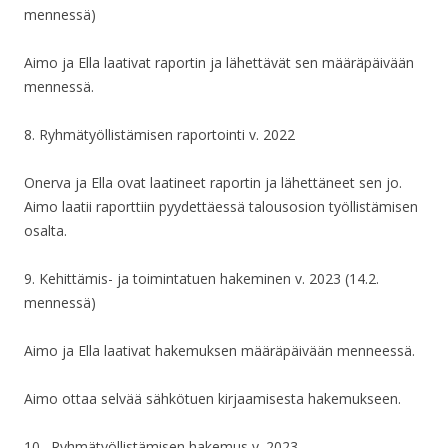
mennessä)
Aimo ja Ella laativat raportin ja lähettävät sen määräpäivään
mennessä.
8. Ryhmätyöllistämisen raportointi v. 2022
Onerva ja Ella ovat laatineet raportin ja lähettäneet sen jo.
Aimo laatii raporttiin pyydettäessä talousosion työllistämisen
osalta.
9. Kehittämis- ja toimintatuen hakeminen v. 2023 (14.2.
mennessä)
Aimo ja Ella laativat hakemuksen määräpäivään menneessä.
Aimo ottaa selvää sähkötuen kirjaamisesta hakemukseen.
10. Ryhmätyöllistämisen hakemus v. 2023