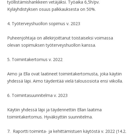
työllistämishankkeen vetäjäksi. Työaika 6,5h/pv.
Kyläyhdistyksen osuus palkkauksesta on 50%.
4. Työterveyshuollon sopimus v. 2023
Puheenjohtaja on allekirjoittanut toistaiseksi voimassa
olevan sopimuksen työterveyshuollon kanssa.
5. Toimintakertomus v. 2022
Aimo ja Ella ovat laatineet toimintakertomusta, joka käytiin
yhdessä läpi. Aimo täydentää vielä talousosiota ensi viikolla.
6. Toimintasuunnitelma v. 2023
Käytiin yhdessä läpi ja täydennettiin Ellan laatima
toimintakertomus. Hyväksyttiin suunnitelma.
7. Raportti toiminta- ja kehittämistuen käytöstä v. 2022 (14.2.