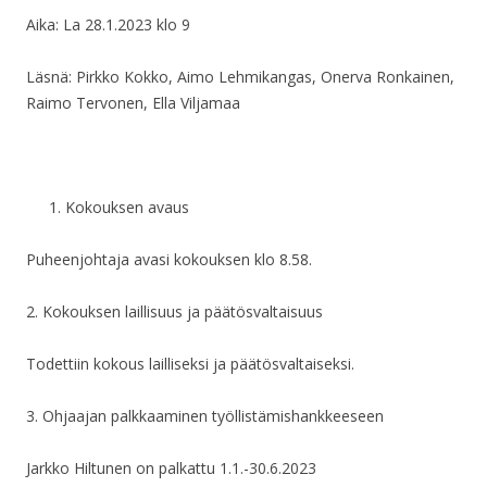
Aika: La 28.1.2023 klo 9
Läsnä: Pirkko Kokko, Aimo Lehmikangas, Onerva Ronkainen,
Raimo Tervonen, Ella Viljamaa
Kokouksen avaus
Puheenjohtaja avasi kokouksen klo 8.58.
2. Kokouksen laillisuus ja päätösvaltaisuus
Todettiin kokous lailliseksi ja päätösvaltaiseksi.
3. Ohjaajan palkkaaminen työllistämishankkeeseen
Jarkko Hiltunen on palkattu 1.1.-30.6.2023