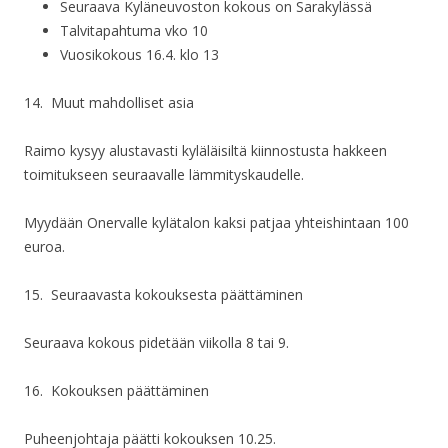
Seuraava Kyläneuvoston kokous on Sarakylässä
Talvitapahtuma vko 10
Vuosikokous 16.4. klo 13
14.
Muut mahdolliset asia
Raimo kysyy alustavasti kyläläisiltä kiinnostusta hakkeen
toimitukseen seuraavalle lämmityskaudelle.
Myydään Onervalle kylätalon kaksi patjaa yhteishintaan 100
euroa.
15. Seuraavasta kokouksesta päättäminen
Seuraava kokous pidetään viikolla 8 tai 9.
16. Kokouksen päättäminen
Puheenjohtaja päätti kokouksen 10.25.