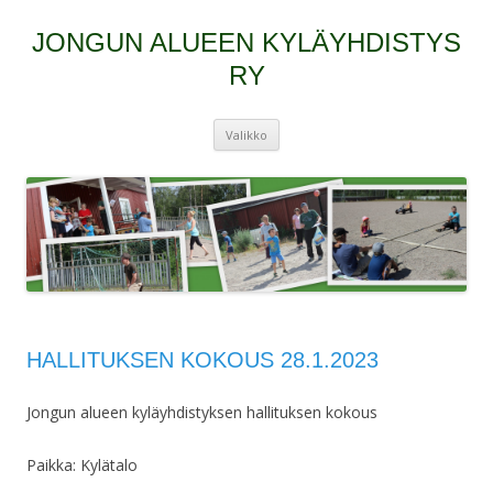
JONGUN ALUEEN KYLÄYHDISTYS
RY
Siirry
Valikko
sisältöön
HALLITUKSEN KOKOUS 28.1.2023
Jongun alueen kyläyhdistyksen hallituksen kokous
Paikka: Kylätalo