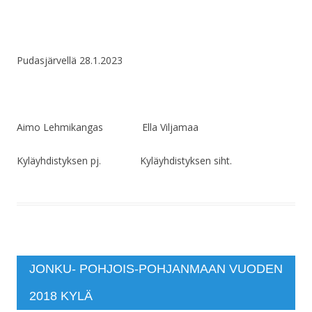
Pudasjärvellä 28.1.2023
Aimo Lehmikangas Ella Viljamaa
Kyläyhdistyksen pj. Kyläyhdistyksen siht.
JONKU- POHJOIS-POHJANMAAN VUODEN
2018 KYLÄ