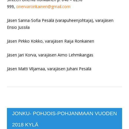
999,
onervaronkainen@gmail.com
Jäsen Sanna-Sofia Pesälä (varapuheenjohtaja), varajäsen
Ensio Jussila
Jäsen Pirkko Kokko,
varajäsen Raija Ronkainen
Jäsen
Jari Korva, varajäsen Aimo Lehmikangas
Jäsen Matti Viljamaa, varajäsen Juhani Pesälä
JONKU- POHJOIS-POHJANMAAN VUODEN
2018 KYLÄ