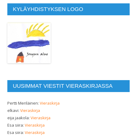
KYLÄYHDISTYKSEN LOGO
UUSIMMAT VIESTIT VIERASKIRJASSA
Pertti Meriläinen
:
Vieraskirja
elkavi
:
Vieraskirja
eija jaakola
:
Vieraskirja
Esa siira
:
Vieraskirja
Esa siira
:
Vieraskirja