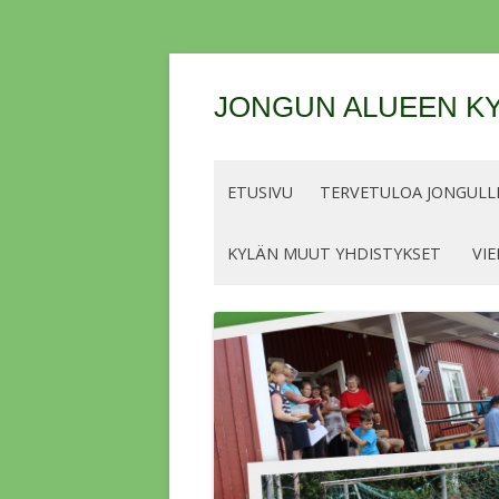
JONGUN ALUEEN KY
ETUSIVU
TERVETULOA JONGULLE
KYLÄN MUUT YHDISTYKSET
VIE
OHJEET JA LUPIEN/MERKKIEN
HINNAT KALASTUSKAUDELLE 2026