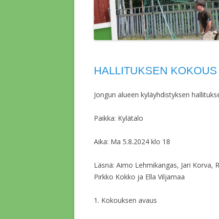
HALLITUKSEN KOKOUS 5
Jongun alueen kyläyhdistyksen hallituk
Paikka: Kylätalo
Aika: Ma 5.8.2024 klo 18
Läsnä: Aimo Lehmikangas, Jari Korva, 
Pirkko Kokko ja Ella Viljamaa
1. Kokouksen avaus