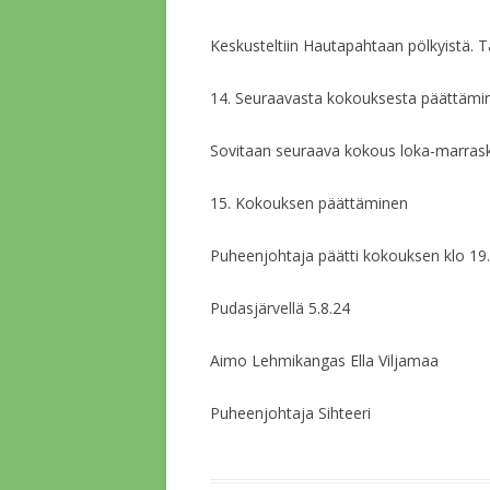
Keskusteltiin Hautapahtaan pölkyistä. T
14. Seuraavasta kokouksesta päättämi
Sovitaan seuraava kokous loka-marrask
15. Kokouksen päättäminen
Puheenjohtaja päätti kokouksen klo 19.
Pudasjärvellä 5.8.24
Aimo Lehmikangas Ella Viljamaa
Puheenjohtaja Sihteeri