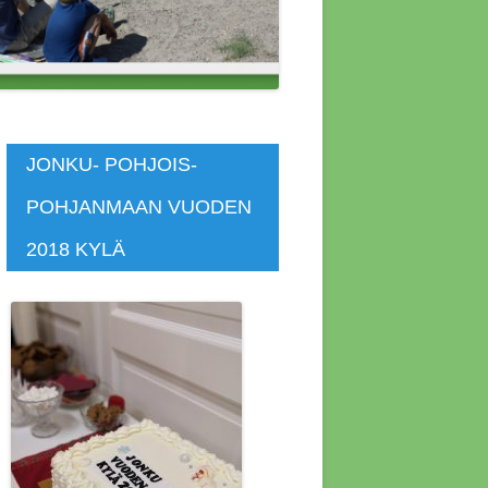
 ASUNNOT
SKOKOUS
SKOKOUS
JONKU- POHJOIS-
POHJANMAAN VUODEN
KOKOUS 4.4.2014
2018 KYLÄ
KOKOUS 4.7.2020
KOKOUS 7.4.2019
KOUS 12.4.2015
KOUS 1.11.2018