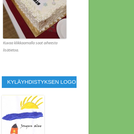
KOUS 1.2.2022
KOUS 1.8.2013
KOUS 10.1.2014
KOUS 10.10.2015
Kuvaa klikkaamalla saat aiheesta
lisätietoa.
KOUS 10.4.2011
KOUS 11.4.2021
KOUS 11.7.2014
KYLÄYHDISTYKSEN LOGO
KOUS 11.9.2015
KOUS 12.4.2015
KOUS 13.6.2014
KOUS 14.11.2015