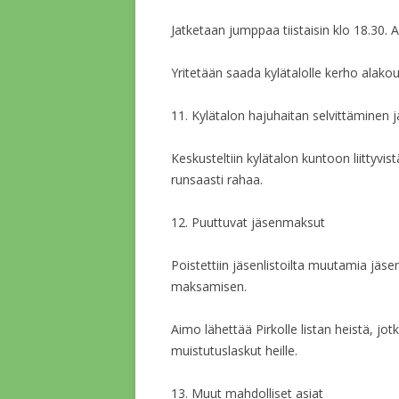
Jatketaan jumppaa tiistaisin klo 18.30. 
Yritetään saada kylätalolle kerho alakou
11. Kylätalon hajuhaitan selvittäminen 
Keskusteltiin kylätalon kuntoon liittyvis
runsaasti rahaa.
12. Puuttuvat jäsenmaksut
Poistettiin jäsenlistoilta muutamia jäse
maksamisen.
Aimo lähettää Pirkolle listan heistä, j
muistutuslaskut heille.
13. Muut mahdolliset asiat