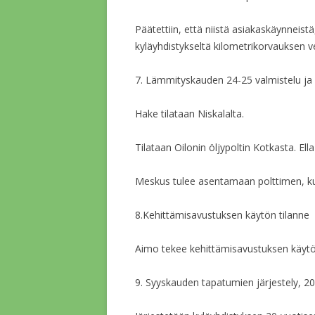
Päätettiin, että niistä asiakaskäynneistä
kyläyhdistykseltä kilometrikorvauksen v
7. Lämmityskauden 24-25 valmistelu ja
Hake tilataan Niskalalta.
Tilataan Oilonin öljypoltin Kotkasta. Ella
Meskus tulee asentamaan polttimen, ku
8.Kehittämisavustuksen käytön tilanne
Aimo tekee kehittämisavustuksen käytöst
9. Syyskauden tapatumien järjestely, 20