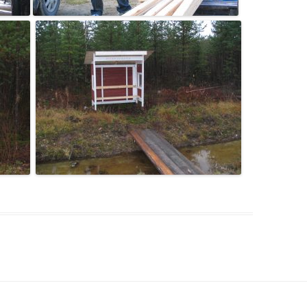
HALLITUKSEN KO
HALLITUKSEN KO
HALLITUKSEN KO
HALLITUKSEN KO
HALLITUKSEN KO
HALLITUKSEN KO
HALLITUKSEN KO
HALLITUKSEN KO
HALLITUKSEN KO
HALLITUKSEN KO
HALLITUKSEN KO