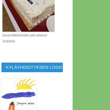
KOUS 1.2.2022
KOUS 1.8.2013
KOUS 10.1.2014
KOUS 10.10.2015
Kuvaa klikkaamalla saat aiheesta
lisätietoa.
KOUS 10.4.2011
KOUS 11.4.2021
KOUS 11.7.2014
KYLÄYHDISTYKSEN LOGO
KOUS 11.9.2015
KOUS 12.4.2015
KOUS 13.6.2014
KOUS 14.11.2015