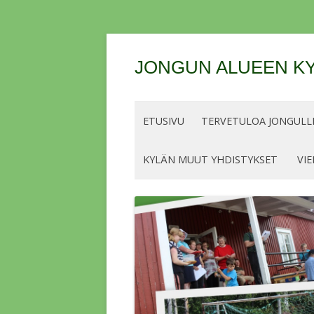
JONGUN ALUEEN KY
ETUSIVU
TERVETULOA JONGULLE
KYLÄN MUUT YHDISTYKSET
VIE
OHJEET JA LUPIEN/MERKKIEN
HINNAT KALASTUSKAUDELLE 2026