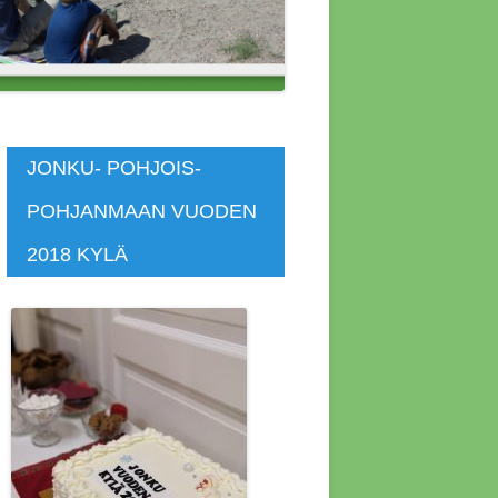
 ASUNNOT
SKOKOUS
SKOKOUS
JONKU- POHJOIS-
POHJANMAAN VUODEN
KOKOUS 4.4.2014
2018 KYLÄ
KOKOUS 4.7.2020
KOKOUS 7.4.2019
KOUS 12.4.2015
KOUS 1.11.2018