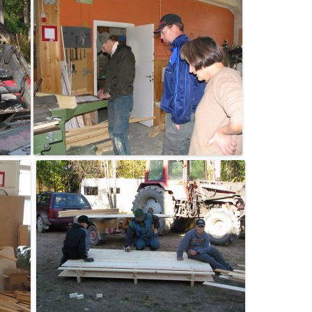
HALLITUKSEN KO
HALLITUKSEN KO
HALLITUKSEN KO
HALLITUKSEN KO
HALLITUKSEN KO
HALLITUKSEN KO
HALLITUKSEN KO
KLO 19.00
HALLITUKSEN KO
HALLITUKSEN KO
HALLITUKSEN KO